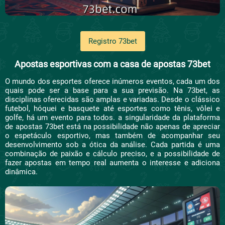
Registro 73bet
Apostas esportivas com a casa de apostas 73bet
O mundo dos esportes oferece inúmeros eventos, cada um dos
quais pode ser a base para a sua previsão. Na 73bet, as
disciplinas oferecidas são amplas e variadas. Desde o clássico
futebol, hóquei e basquete até esportes como tênis, vôlei e
golfe, há um evento para todos. a singularidade da plataforma
de apostas 73bet está na possibilidade não apenas de apreciar
o espetáculo esportivo, mas também de acompanhar seu
desenvolvimento sob a ótica da análise. Cada partida é uma
combinação de paixão e cálculo preciso, e a possibilidade de
fazer apostas em tempo real aumenta o interesse e adiciona
dinâmica.