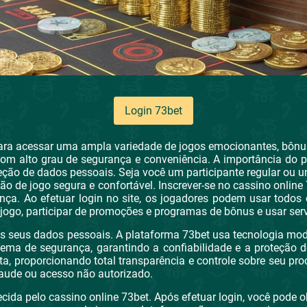
Login 73bet
 para acessar uma ampla variedade de jogos emocionantes, bônus
 alto grau de segurança e conveniência. A importância do pro
ção de dados pessoais. Seja você um participante regular ou u
de jogo segura e confortável. Inscrever-se no cassino online
. Ao efetuar login no site, os jogadores podem usar todos os
ogo, participar de promoções e programas de bônus e usar serv
s seus dados pessoais. A plataforma 73bet usa tecnologia mod
ema de segurança, garantindo a confiabilidade e a proteção do
a, proporcionando total transparência e controle sobre seu pr
fraude ou acesso não autorizado.
cida pelo cassino online 73bet. Após efetuar login, você pod