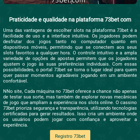
Praticidade e qualidade na plataforma 73bet com
Uma das vantagens de escolher slots na plataforma 73bet é a
facilidade de uso e a interface intuitiva. Os jogadores podem
desfrutar dos jogos tanto no computador quanto em
dispositivos móveis, permitindo que se conectem aos seus
slots favoritos a qualquer hora. O controle intuitivo e a ampla
variedade de opções de apostas permitem que os jogadores
ajustem o jogo às suas preferências individuais. Com essas
possibilidades, o portal 73bet se torna o lugar ideal para quem
quer passar momentos agradáveis jogando em um ambiente
confortável.
NNo site, Cada máquina no 73bet oferece a chance não apenas
de testar sua sorte, mas também de explorar novas mecânicas
de jogo que ampliam a experiência nos slots online. O cassino
73bet prioriza segurança e transparência, utilizando tecnologias
certificadas para gerar resultados. Isso cria um ambiente onde
os usuários podem jogar com confiança e aproveitar a
experiência.
Registro 73bet